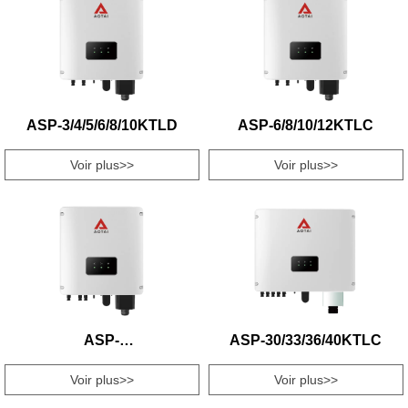
ASP-3/4/5/6/8/10KTLD
ASP-6/8/10/12KTLC
Voir plus>>
Voir plus>>
ASP-
ASP-30/33/36/40KTLC
15/17/20/23/25/28KTLC
Voir plus>>
Voir plus>>