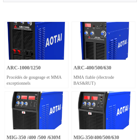
ARC-1000/1250
ARC-400/500/630
Procédés de gougeage et MMA
MMA fiable (électrode
exceptionnels
BAS&RUT)
MIG-350 /400 /500 /630M
MIG-350/400/500/630