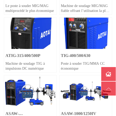
Le poste à souder MIG/MAG
Machine de soudage MIG/MAG
multiprocédé le plus économique
fiable offrant l’utilisation la plus
facile
ATIG-315/400/500P
TIG-400/500/630
Machine de soudage TIG à
Poste à souder TIG/MMA CC
impulsions DC numérique
économique


ASAW-
ASAW-1000/1250IV