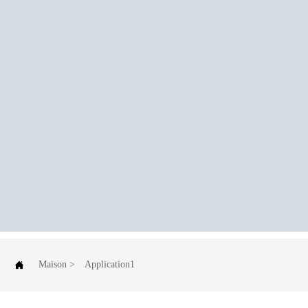

Maison
>
Application1