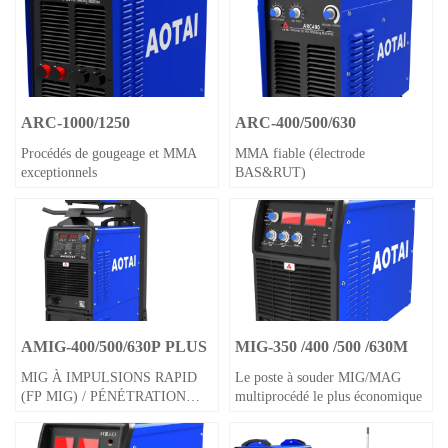
ARC-1000/1250
ARC-400/500/630
Procédés de gougeage et MMA
MMA fiable (électrode
exceptionnels
BAS&RUT)
AMIG-400/500/630P PLUS
MIG-350 /400 /500 /630M
MIG À IMPULSIONS RAPID
Le poste à souder MIG/MAG
(FP MIG) / PÉNÉTRATION
multiprocédé le plus économique
PROFONDE (PD MIG) /
DOUBLE IMPULSION MIG /