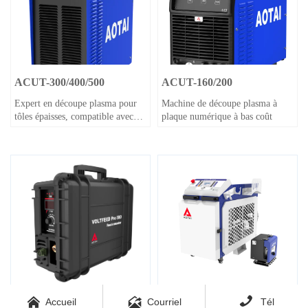
ACUT-300/400/500
ACUT-160/200
Expert en découpe plasma pour
Machine de découpe plasma à
tôles épaisses, compatible avec
plaque numérique à bas coût
CNC



Accueil
Courriel
Tél