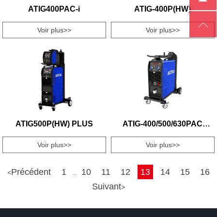
ATIG400PAC-i
ATIG-400P(HW)

Voir plus>>
Voir plus>>
ATIG500P(HW) PLUS
ATIG-400/500/630PAC
PLUS
Voir plus>>
Voir plus>>
Précédent
1
10
11
12
13
14
15
16
<
...
Suivant
>