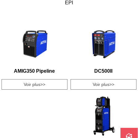
EPI
AMIG350 Pipeline
DC500II
Voir plus>>
Voir plus>>
