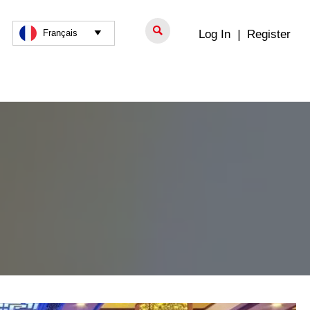

Log In
|
Register
Français
