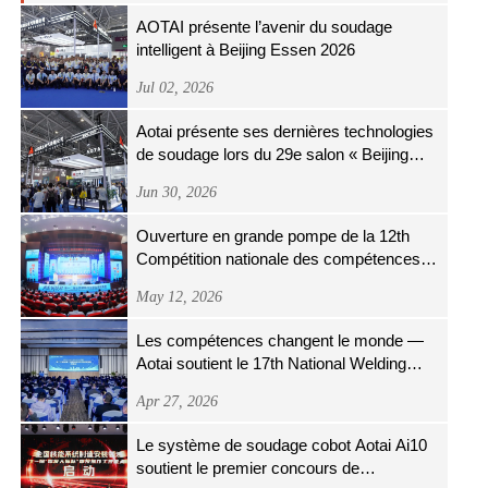
AOTAI présente l’avenir du soudage
intelligent à Beijing Essen 2026
Jul 02, 2026
Aotai présente ses dernières technologies
de soudage lors du 29e salon « Beijing
Essen Welding & Cutting »
Jun 30, 2026
Ouverture en grande pompe de la 12th
Compétition nationale des compétences
professionnelles de l'industrie du fer et de
May 12, 2026
l'acier
Les compétences changent le monde —
Aotai soutient le 17th National Welding
Skills Competition
Apr 27, 2026
Le système de soudage cobot Aotai Ai10
soutient le premier concours de