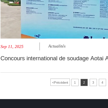
Actualités
Sep 11, 2025
Concours international de soudage Aotai 
<
Précédent
1
2
3
4