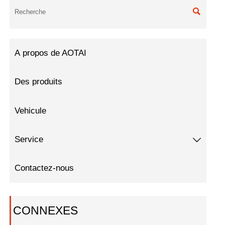

À propos de AOTAI
Des produits
Vehicule
Service

Contactez-nous
CONNEXES