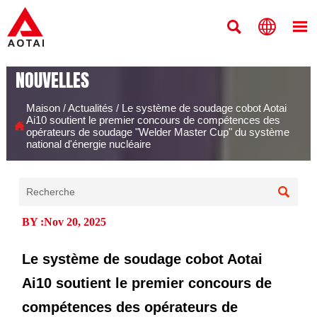



NOUVELLES
Maison
/
Actualités
/
Le système de soudage cobot Aotai
Ai10 soutient le premier concours de compétences des

opérateurs de soudage "Welder Master Cup" du système
national d'énergie nucléaire

BY :Nov 20, 2025
Le système de soudage cobot Aotai
Ai10 soutient le premier concours de
compétences des opérateurs de