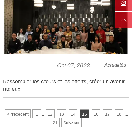


Oct 07, 2023
Actualités
Rassembler les cœurs et les efforts, créer un avenir
radieux
<
Précédent
1
12
13
14
15
16
17
18
...
...
21
Suivant
>