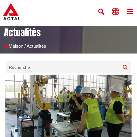



Actualités

Maison
/
Actualités
