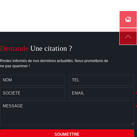


Demande
Une citation ?
Restez informés de nos dernières actualités. Nous promettons de
ne pas spammer !
SOUMETTRE