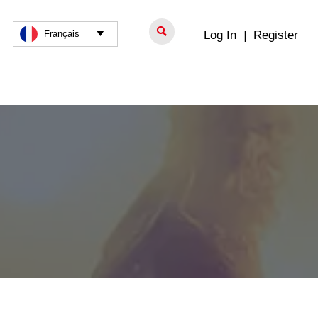

Log In
|
Register
Français
