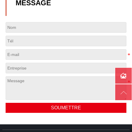
MESSAGE


SOUMETTRE