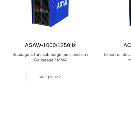
ASAW-1000/1250IIz
AC
Soudage à l’arc submergé multifonction /
Expert en déc
Gougeage / MMA
c
Voir plus>>