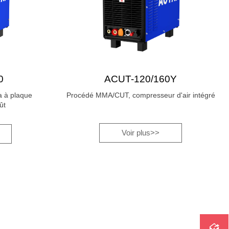
0
ACUT-120/160Y
 à plaque
Procédé MMA/CUT, compresseur d'air intégré
ût
Voir plus>>
