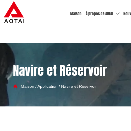
Maison
À propos de AOTAI
Nouv

Navire et Réservoir

Maison
/
Application
/
Navire et Réservoir