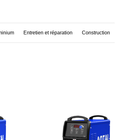
minium
Entretien et réparation
Construction