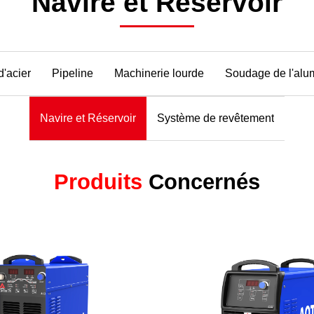
Navire et Réservoir
d'acier
Pipeline
Machinerie lourde
Soudage de l'alu
Navire et Réservoir
Système de revêtement
Produits
Concernés