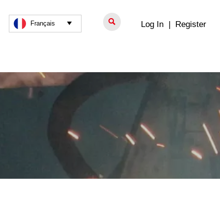

Log In
|
Register
Français
