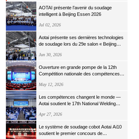
AOTAI présente l’avenir du soudage
intelligent à Beijing Essen 2026
Jul 02, 2026
Aotai présente ses dernières technologies
de soudage lors du 29e salon « Beijing
Essen Welding & Cutting »
Jun 30, 2026
Ouverture en grande pompe de la 12th
Compétition nationale des compétences
professionnelles de l'industrie du fer et de
May 12, 2026
l'acier
Les compétences changent le monde —
Aotai soutient le 17th National Welding
Skills Competition
Apr 27, 2026
Le système de soudage cobot Aotai Ai10
soutient le premier concours de