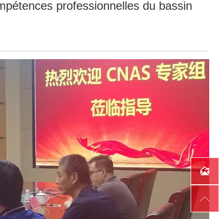
ompétences professionnelles du bassin

