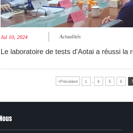
Actualités
Jul 10, 2024
Le laboratoire de tests d'Aotai a réussi 
<
Précédent
1
4
5
6
...
Nous