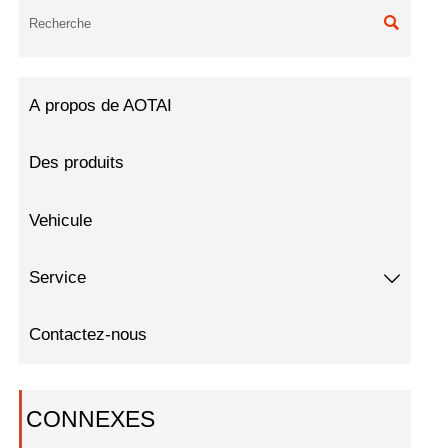

À propos de AOTAI
Des produits
Vehicule
Service

Contactez-nous
CONNEXES