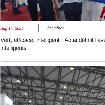
Actualités
Aug 16, 2024
Vert, efficace, intelligent : Aotai définit l
intelligents