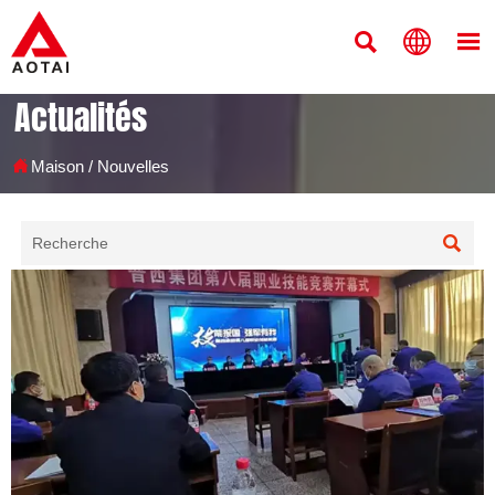



Actualités

Maison
/
Nouvelles
