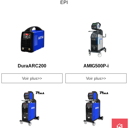
EPI
DuraARC200
AMIG500P-i
Voir plus>>
Voir plus>>
