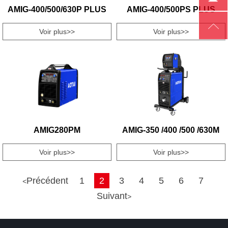
AMIG-400/500/630P PLUS
AMIG-400/500PS PLUS

Voir plus>>
Voir plus>>
AMIG280PM
AMIG-350 /400 /500 /630M
Voir plus>>
Voir plus>>
Précédent
1
2
3
4
5
6
7
<
Suivant
>