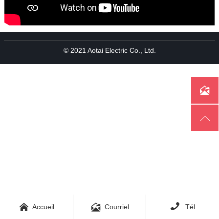
© 2021 Aotai Electric Co., Ltd.





Accueil
Courriel
Tél