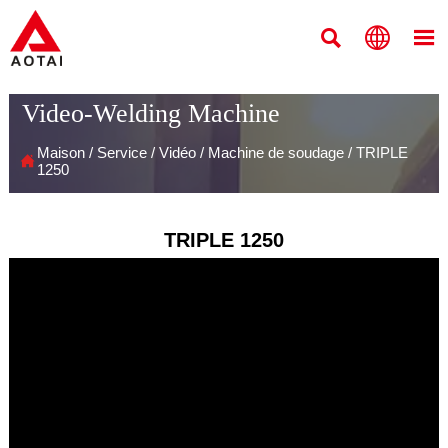



Video-Welding Machine
Maison
/
Service
/
Vidéo
/
Machine de soudage
/
TRIPLE

1250
TRIPLE 1250