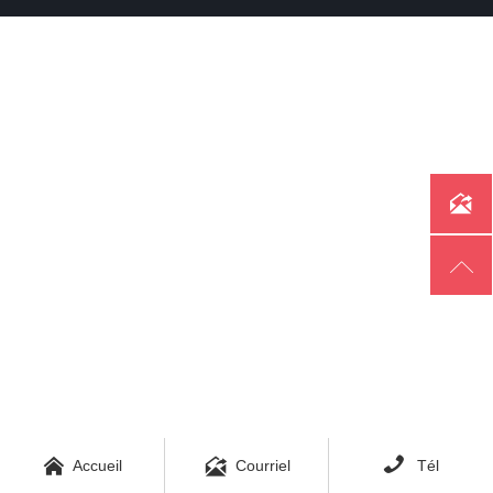





Accueil
Courriel
Tél