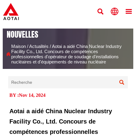



NOUVELLES
Maison
/
Actualités
/
Aotai a aidé China Nuclear Industry
Facility Co., Ltd. Concours de compétences

professionnelles d'opérateur de soudage d'installations
nucléaires et d'équipements de niveau nucléaire

BY :Nov 14, 2024
Aotai a aidé China Nuclear Industry
Facility Co., Ltd. Concours de
compétences professionnelles