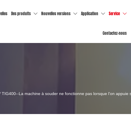
elles
Des produits
Nouvelles versions
Application
Service




Contactez-nous
/
TIG400--La machine à souder ne fonctionne pas lorsque l'on appuie su