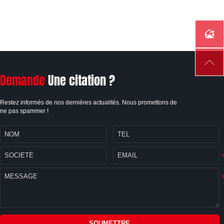


Demande
Une citation ?
Restez informés de nos dernières actualités. Nous promettons de
ne pas spammer !
SOUMETTRE