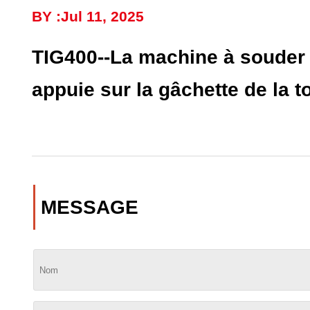
BY :Jul 11, 2025
TIG400--La machine à souder 
appuie sur la gâchette de la t
MESSAGE