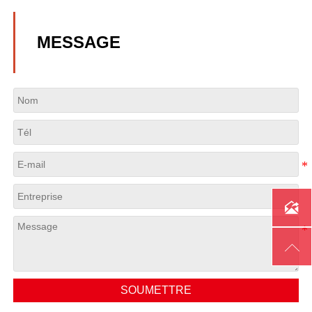
MESSAGE


SOUMETTRE