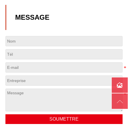
MESSAGE


SOUMETTRE